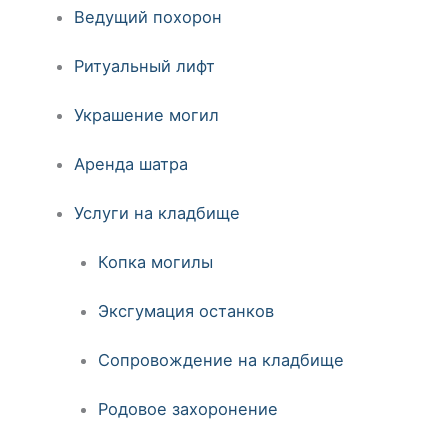
Ведущий похорон
Ритуальный лифт
Украшение могил
Аренда шатра
Услуги на кладбище
Копка могилы
Эксгумация останков
Сопровождение на кладбище
Родовое захоронение