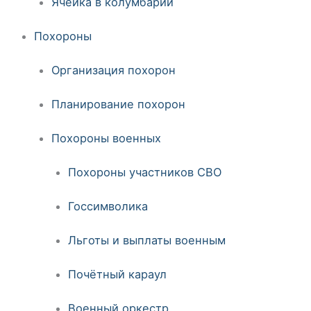
Ячейка в колумбарии
Похороны
Организация похорон
Планирование похорон
Похороны военных
Похороны участников СВО
Госсимволика
Льготы и выплаты военным
Почётный караул
Военный оркестр