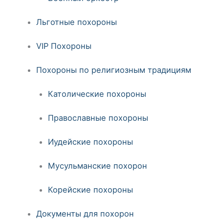
Льготные похороны
VIP Похороны
Похороны по религиозным традициям
Католические похороны
Православные похороны
Иудейские похороны
Мусульманские похорон
Корейские похороны
Документы для похорон