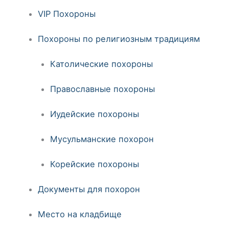
VIP Похороны
Похороны по религиозным традициям
Католические похороны
Православные похороны
Иудейские похороны
Мусульманские похорон
Корейские похороны
Документы для похорон
Место на кладбище