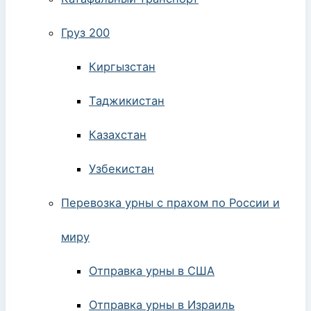
Груз 200
Киргызстан
Таджикистан
Казахстан
Узбекистан
Перевозка урны с прахом по России и
миру
Отправка урны в США
Отправка урны в Израиль