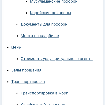
Мусульманские похорон
Корейские похороны
Документы для похорон
Место на кладбище
Цены
Стоимость услуг ритуального агента
Залы прощания
Транспортировка
Транспортировка в морг
Катафальный транспорт