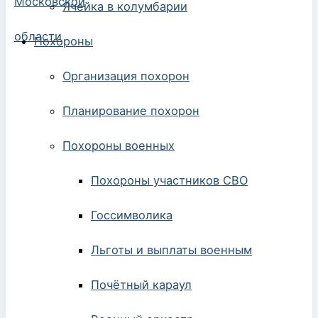
Ячейка в колумбарии
Похороны
Организация похорон
Планирование похорон
Похороны военных
Похороны участников СВО
Госсимволика
Льготы и выплаты военным
Почётный караул