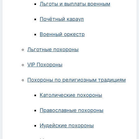
Льготы и выплаты военным
Почётный караул
Военный оркестр
Льготные похороны
VIP Похороны
Похороны по религиозным традициям
Католические похороны
Православные похороны
Иудейские похороны