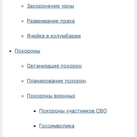
Захоронение урны
Развеивание праха
Ячейка в колумбарии
Похороны
Организация похорон
Планирование похорон
Похороны военных
Похороны участников СВО
Госсимволика