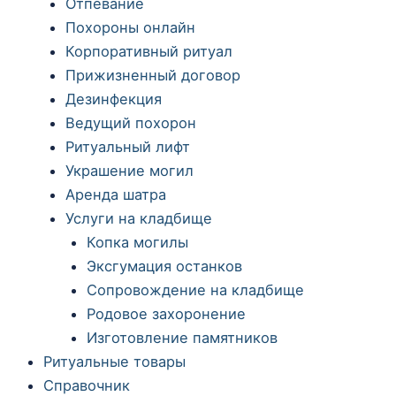
Отпевание
Похороны онлайн
Корпоративный ритуал
Прижизненный договор
Дезинфекция
Ведущий похорон
Ритуальный лифт
Украшение могил
Аренда шатра
Услуги на кладбище
Копка могилы
Эксгумация останков
Сопровождение на кладбище
Родовое захоронение
Изготовление памятников
Ритуальные товары
Справочник