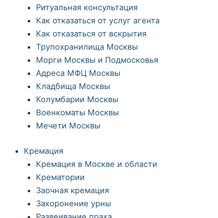
Ритуальная консультация
Как отказаться от услуг агента
Как отказаться от вскрытия
Трупохранилища Москвы
Морги Москвы и Подмосковья
Адреса МФЦ Москвы
Кладбища Москвы
Колумбарии Москвы
Военкоматы Москвы
Мечети Москвы
Кремация
Кремация в Москве и области
Крематории
Заочная кремация
Захоронение урны
Развеивание праха