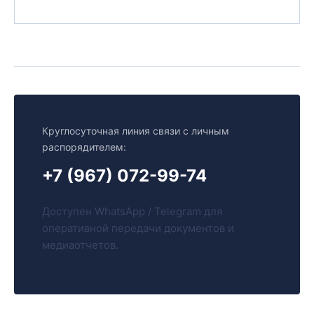
Круглосуточная линия связи с личным
распорядителем:
+7 (967) 072-99-74
Доступен WhatsApp / Telegram для
оперативной передачи документов и
медиаотчетов.