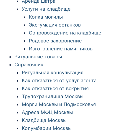
Аренда шатра
Услуги на кладбище
Копка могилы
Эксгумация останков
Сопровождение на кладбище
Родовое захоронение
Изготовление памятников
Ритуальные товары
Справочник
Ритуальная консультация
Как отказаться от услуг агента
Как отказаться от вскрытия
Трупохранилища Москвы
Морги Москвы и Подмосковья
Адреса МФЦ Москвы
Кладбища Москвы
Колумбарии Москвы