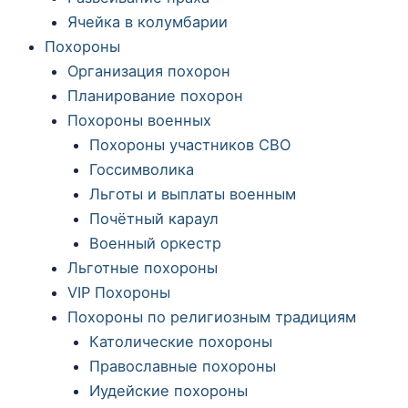
Ячейка в колумбарии
Похороны
Организация похорон
Планирование похорон
Похороны военных
Похороны участников СВО
Госсимволика
Льготы и выплаты военным
Почётный караул
Военный оркестр
Льготные похороны
VIP Похороны
Похороны по религиозным традициям
Католические похороны
Православные похороны
Иудейские похороны