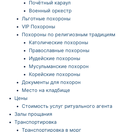
Почётный караул
Военный оркестр
Льготные похороны
VIP Похороны
Похороны по религиозным традициям
Католические похороны
Православные похороны
Иудейские похороны
Мусульманские похорон
Корейские похороны
Документы для похорон
Место на кладбище
Цены
Стоимость услуг ритуального агента
Залы прощания
Транспортировка
Транспортировка в морг