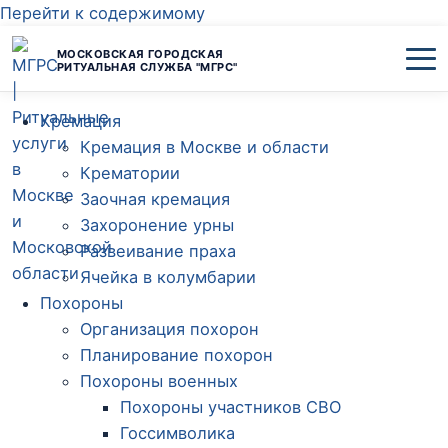
Перейти к содержимому
МОСКОВСКАЯ ГОРОДСКАЯ
РИТУАЛЬНАЯ СЛУЖБА "МГРС"
Кремация
Кремация в Москве и области
Крематории
Заочная кремация
Захоронение урны
Развеивание праха
Ячейка в колумбарии
Похороны
Организация похорон
Планирование похорон
Похороны военных
Похороны участников СВО
Госсимволика