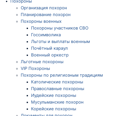
Похороны
Организация похорон
Планирование похорон
Похороны военных
Похороны участников СВО
Госсимволика
Льготы и выплаты военным
Почётный караул
Военный оркестр
Льготные похороны
VIP Похороны
Похороны по религиозным традициям
Католические похороны
Православные похороны
Иудейские похороны
Мусульманские похорон
Корейские похороны
Документы для похорон