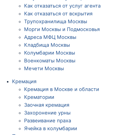
Как отказаться от услуг агента
Как отказаться от вскрытия
Трупохранилища Москвы
Морги Москвы и Подмосковья
Адреса МФЦ Москвы
Кладбища Москвы
Колумбарии Москвы
Военкоматы Москвы
Мечети Москвы
Кремация
Кремация в Москве и области
Крематории
Заочная кремация
Захоронение урны
Развеивание праха
Ячейка в колумбарии