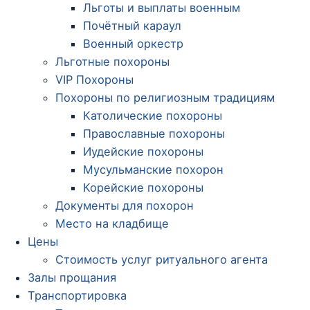
Льготы и выплаты военным
Почётный караул
Военный оркестр
Льготные похороны
VIP Похороны
Похороны по религиозным традициям
Католические похороны
Православные похороны
Иудейские похороны
Мусульманские похорон
Корейские похороны
Документы для похорон
Место на кладбище
Цены
Стоимость услуг ритуального агента
Залы прощания
Транспортировка