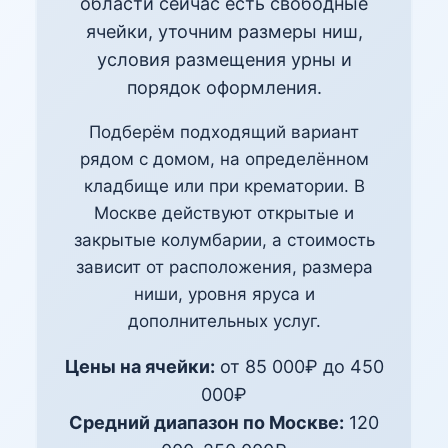
области сейчас есть свободные
ячейки, уточним размеры ниш,
условия размещения урны и
порядок оформления.
Подберём подходящий вариант
рядом с домом, на определённом
кладбище или при крематории. В
Москве действуют открытые и
закрытые колумбарии, а стоимость
зависит от расположения, размера
ниши, уровня яруса и
дополнительных услуг.
Цены на ячейки:
от 85 000₽ до 450
000₽
Средний диапазон по Москве:
120