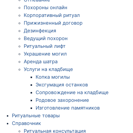
Похороны онлайн
Корпоративный ритуал
Прижизненный договор
Дезинфекция
Ведущий похорон
Ритуальный лифт
Украшение могил
Аренда шатра
Услуги на кладбище
Копка могилы
Эксгумация останков
Сопровождение на кладбище
Родовое захоронение
Изготовление памятников
Ритуальные товары
Справочник
Ритуальная консультация