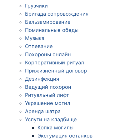
Грузчики
Бригада сопровождения
Бальзамирование
Поминальные обеды
Музыка
Отпевание
Похороны онлайн
Корпоративный ритуал
Прижизненный договор
Дезинфекция
Ведущий похорон
Ритуальный лифт
Украшение могил
Аренда шатра
Услуги на кладбище
Копка могилы
Эксгумация останков