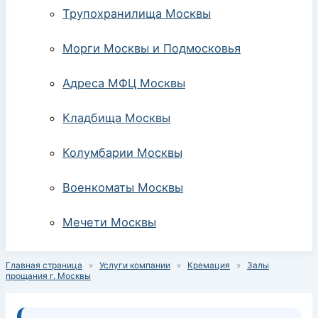
Трупохранилища Москвы
Морги Москвы и Подмосковья
Адреса МФЦ Москвы
Кладбища Москвы
Колумбарии Москвы
Военкоматы Москвы
Мечети Москвы
Главная страница
»
Услуги компании
»
Кремация
»
Залы
прощания г. Москвы