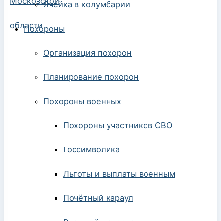
Ячейка в колумбарии
Похороны
Организация похорон
Планирование похорон
Похороны военных
Похороны участников СВО
Госсимволика
Льготы и выплаты военным
Почётный караул