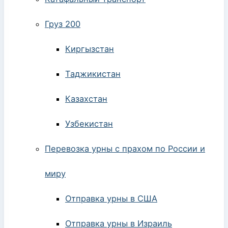
Груз 200
Киргызстан
Таджикистан
Казахстан
Узбекистан
Перевозка урны с прахом по России и
миру
Отправка урны в США
Отправка урны в Израиль