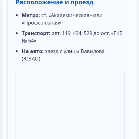
Расположение и проезд
Метро:
ст. «Академическая» или
«Профсоюзная»
Транспорт:
авт. 119, 434, 529 до ост. «ГКБ
№ 64»
На авто:
заезд с улицы Вавилова
(ЮЗАО)