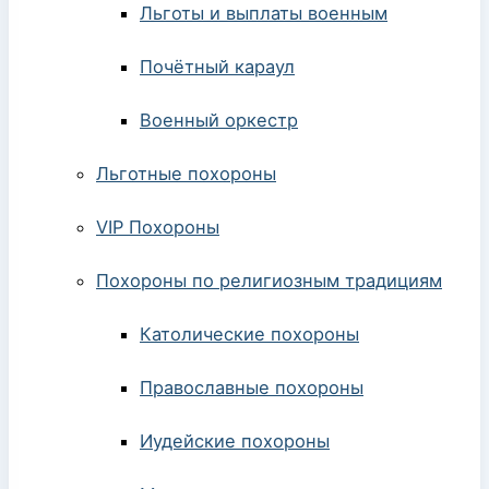
Льготы и выплаты военным
Почётный караул
Военный оркестр
Льготные похороны
VIP Похороны
Похороны по религиозным традициям
Католические похороны
Православные похороны
Иудейские похороны