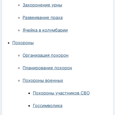
Захоронение урны
Развеивание праха
Ячейка в колумбарии
Похороны
Организация похорон
Планирование похорон
Похороны военных
Похороны участников СВО
Госсимволика