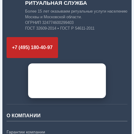
РИТУАЛЬНАЯ СЛУЖБА
Более 15 лет оказываем ритуальные услуги населению
Москвы и Московской области.
ОГРНИП 324774600299403
ГОСТ 32609-2014 • ГОСТ Р 54611-2011
+7 (495) 180-40-97
О КОМПАНИИ
Гарантии компании