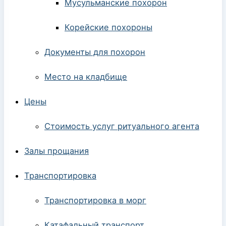
Мусульманские похорон
Корейские похороны
Документы для похорон
Место на кладбище
Цены
Стоимость услуг ритуального агента
Залы прощания
Транспортировка
Транспортировка в морг
Катафальный транспорт