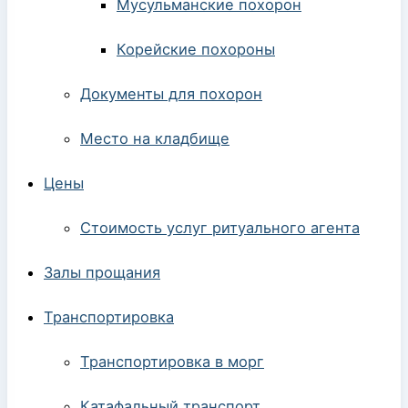
Мусульманские похорон
Корейские похороны
Документы для похорон
Место на кладбище
Цены
Стоимость услуг ритуального агента
Залы прощания
Транспортировка
Транспортировка в морг
Катафальный транспорт