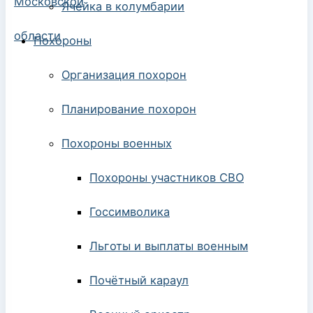
Ячейка в колумбарии
Похороны
Организация похорон
Планирование похорон
Похороны военных
Похороны участников СВО
Госсимволика
Льготы и выплаты военным
Почётный караул