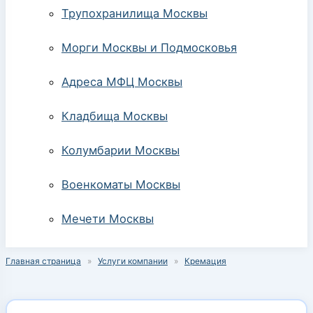
Трупохранилища Москвы
Морги Москвы и Подмосковья
Адреса МФЦ Москвы
Кладбища Москвы
Колумбарии Москвы
Военкоматы Москвы
Мечети Москвы
Главная страница
»
Услуги компании
»
Кремация