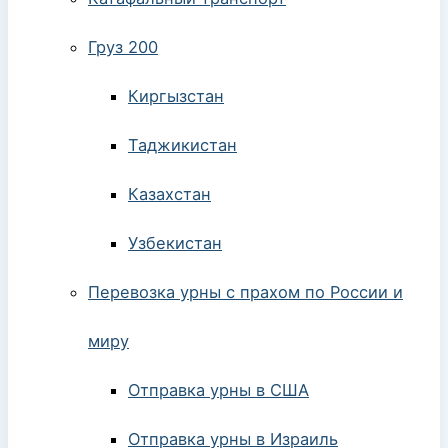
Груз 200
Киргызстан
Таджикистан
Казахстан
Узбекистан
Перевозка урны с прахом по России и
миру
Отправка урны в США
Отправка урны в Израиль