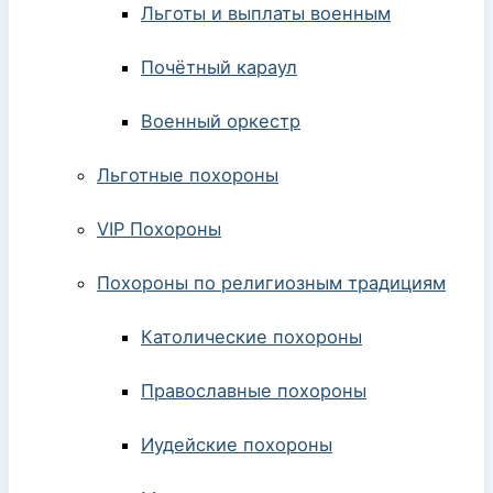
Льготы и выплаты военным
Почётный караул
Военный оркестр
Льготные похороны
VIP Похороны
Похороны по религиозным традициям
Католические похороны
Православные похороны
Иудейские похороны