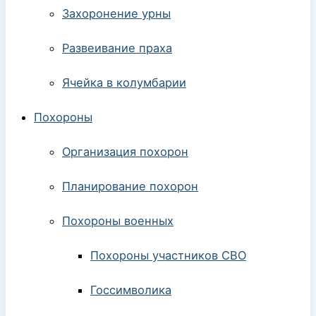
Захоронение урны
Развеивание праха
Ячейка в колумбарии
Похороны
Организация похорон
Планирование похорон
Похороны военных
Похороны участников СВО
Госсимволика