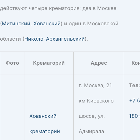
действуют четыре крематория: два в Москве
(
Митинский
,
Хованский
) и один в Московской
области (
Николо-Архангельский
).
Фото
Крематорий
Адрес
Ко
г. Москва, 21
Тел
км Киевского
+7 (
Хованский
шоссе, ул.
180
крематорий
Адмирала