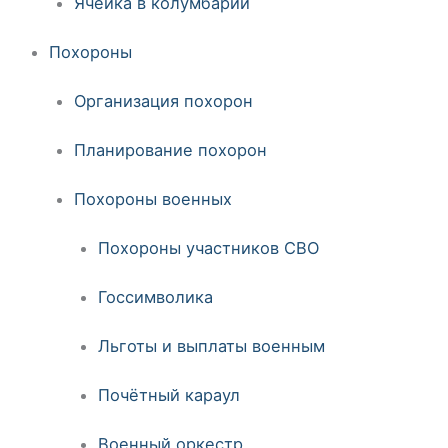
Ячейка в колумбарии
Похороны
Организация похорон
Планирование похорон
Похороны военных
Похороны участников СВО
Госсимволика
Льготы и выплаты военным
Почётный караул
Военный оркестр