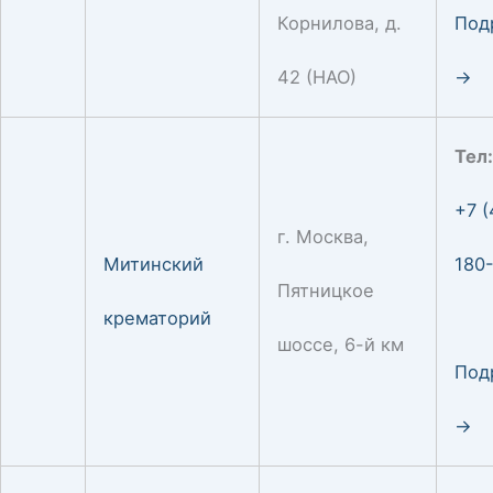
Корнилова, д.
Под
42 (НАО)
→
Тел
+7 (
г. Москва,
Митинский
180
Пятницкое
крематорий
шоссе, 6-й км
Под
→