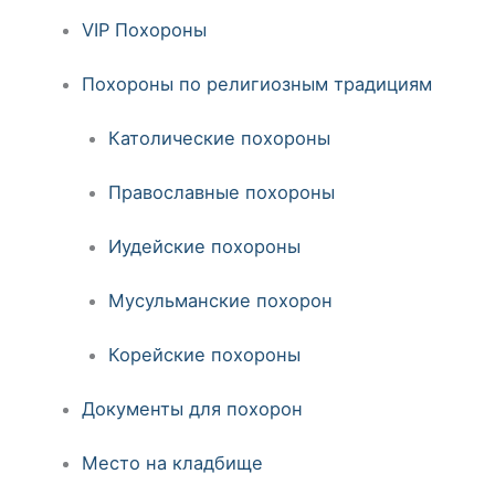
VIP Похороны
Похороны по религиозным традициям
Католические похороны
Православные похороны
Иудейские похороны
Мусульманские похорон
Корейские похороны
Документы для похорон
Место на кладбище