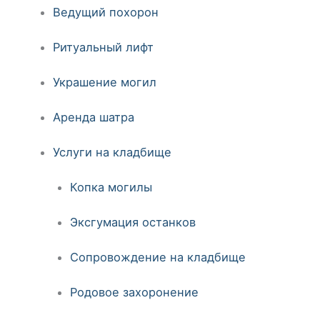
Ведущий похорон
Ритуальный лифт
Украшение могил
Аренда шатра
Услуги на кладбище
Копка могилы
Эксгумация останков
Сопровождение на кладбище
Родовое захоронение