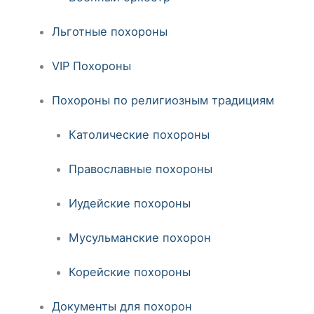
Льготные похороны
VIP Похороны
Похороны по религиозным традициям
Католические похороны
Православные похороны
Иудейские похороны
Мусульманские похорон
Корейские похороны
Документы для похорон