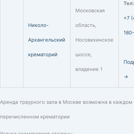
Тел
Московская
+7 (
Николо-
область,
180
Архангельский
Носовихинское
крематорий
шоссе,
Под
владение 1
→
Аренда траурного зала в Москве возможна в каждом
перечисленном крематории
Услуги крематориев столицы