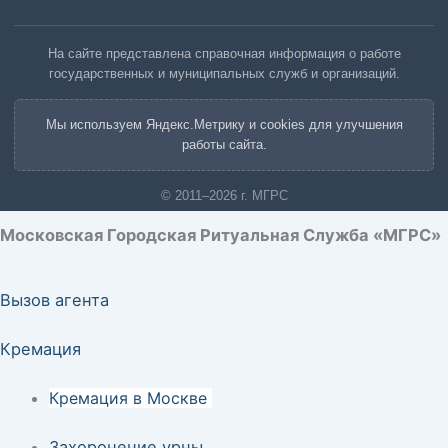
На сайте представлена справочная информация о работе
государственных и муниципальных служб и организаций.
Мы используем Яндекс.Метрику и cookies для улучшения
работы сайта.
© 2011–2026 г. МГРС
Московская Городская Ритуальная Служба «МГРС»
Вызов агента
Кремация
Кремация в Москве
Захоронение урны