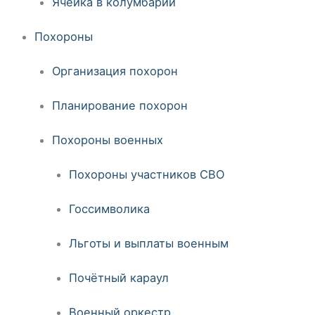
Ячейка в колумбарии
Похороны
Организация похорон
Планирование похорон
Похороны военных
Похороны участников СВО
Госсимволика
Льготы и выплаты военным
Почётный караул
Военный оркестр