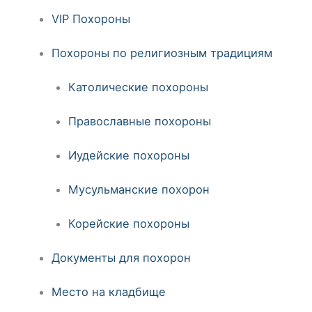
VIP Похороны
Похороны по религиозным традициям
Католические похороны
Православные похороны
Иудейские похороны
Мусульманские похорон
Корейские похороны
Документы для похорон
Место на кладбище