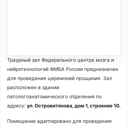
Траурный зал Федерального центра мозга и
нейротехнологий ФМБА России предназначен
для проведения церемоний прощания. Зал
расположен в здании
патологоанатомического отделения по
адресу:
ул. Островитянова, дом 1, строение 10.
Помещение адаптировано для проведения