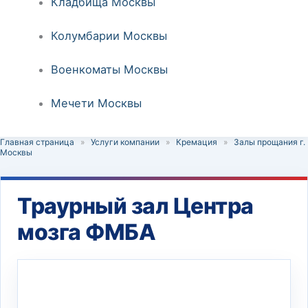
Кладбища Москвы
Колумбарии Москвы
Военкоматы Москвы
Мечети Москвы
Главная страница
»
Услуги компании
»
Кремация
»
Залы прощания г.
Москвы
Траурный зал Центра
мозга ФМБА