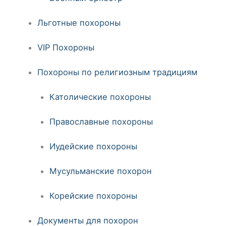
Льготные похороны
VIP Похороны
Похороны по религиозным традициям
Католические похороны
Православные похороны
Иудейские похороны
Мусульманские похорон
Корейские похороны
Документы для похорон