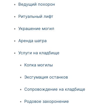
Ведущий похорон
Ритуальный лифт
Украшение могил
Аренда шатра
Услуги на кладбище
Копка могилы
Эксгумация останков
Сопровождение на кладбище
Родовое захоронение