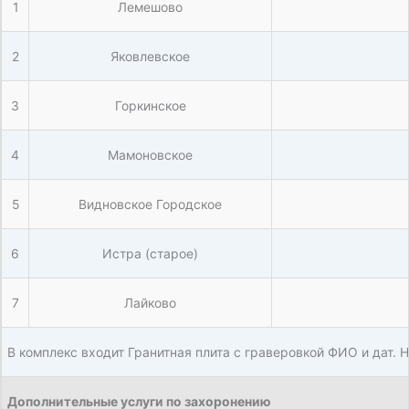
1
Лемешово
2
Яковлевское
3
Горкинское
4
Мамоновское
5
Видновское Городское
6
Истра (старое)
7
Лайково
В комплекс входит Гранитная плита с граверовкой ФИО и дат. 
Дополнительные услуги по захоронению