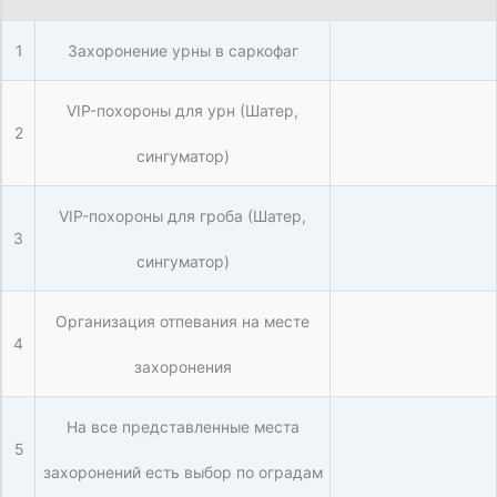
1
Захоронение урны в саркофаг
VIP-похороны для урн (Шатер,
2
сингуматор)
VIP-похороны для гроба (Шатер,
3
сингуматор)
Организация отпевания на месте
4
захоронения
На все представленные места
5
захоронений есть выбор по оградам