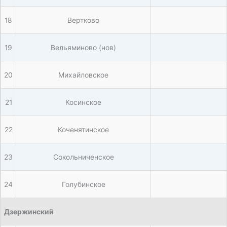
18
Вертково
19
Вельяминово (нов)
20
Михайловское
21
Косинское
22
Коченятинское
23
Сокольниченское
24
Голубинское
Дзержинский