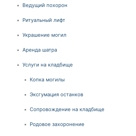
Ведущий похорон
Ритуальный лифт
Украшение могил
Аренда шатра
Услуги на кладбище
Копка могилы
Эксгумация останков
Сопровождение на кладбище
Родовое захоронение