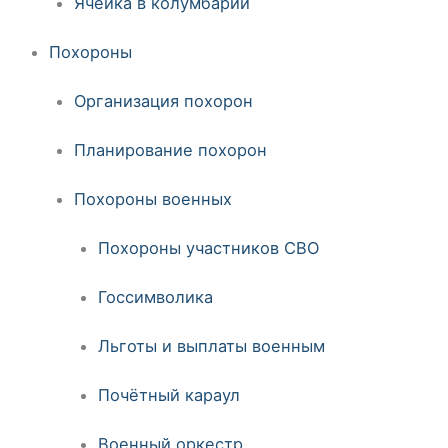
Ячейка в колумбарии
Похороны
Организация похорон
Планирование похорон
Похороны военных
Похороны участников СВО
Госсимволика
Льготы и выплаты военным
Почётный караул
Военный оркестр