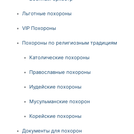
Льготные похороны
VIP Похороны
Похороны по религиозным традициям
Католические похороны
Православные похороны
Иудейские похороны
Мусульманские похорон
Корейские похороны
Документы для похорон