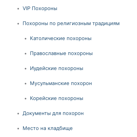
VIP Похороны
Похороны по религиозным традициям
Католические похороны
Православные похороны
Иудейские похороны
Мусульманские похорон
Корейские похороны
Документы для похорон
Место на кладбище