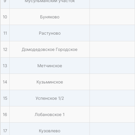
9
Мусульманский участок
10
Буняково
11
Растуново
12
Домодедовское Городское
13
Метчинское
14
Кузьминское
15
Успенское 1/2
16
Лобановское 1
17
Кузовлево