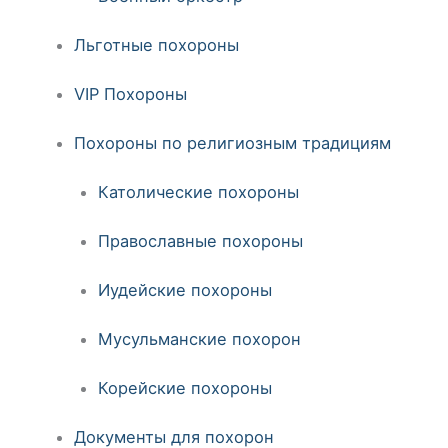
Льготные похороны
VIP Похороны
Похороны по религиозным традициям
Католические похороны
Православные похороны
Иудейские похороны
Мусульманские похорон
Корейские похороны
Документы для похорон