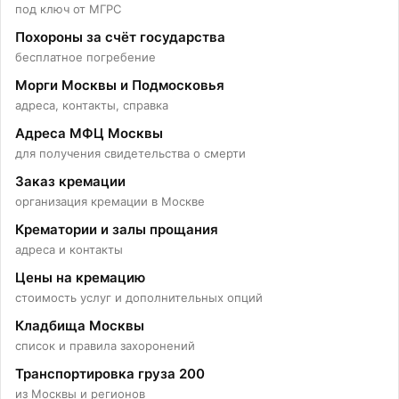
под ключ от МГРС
Похороны за счёт государства
бесплатное погребение
Морги Москвы и Подмосковья
адреса, контакты, справка
Адреса МФЦ Москвы
для получения свидетельства о смерти
Заказ кремации
организация кремации в Москве
Крематории и залы прощания
адреса и контакты
Цены на кремацию
стоимость услуг и дополнительных опций
Колумбарий на
Кладбища Москвы
список и правила захоронений
Транспортировка груза 200
Домодедовском кладбище
из Москвы и регионов