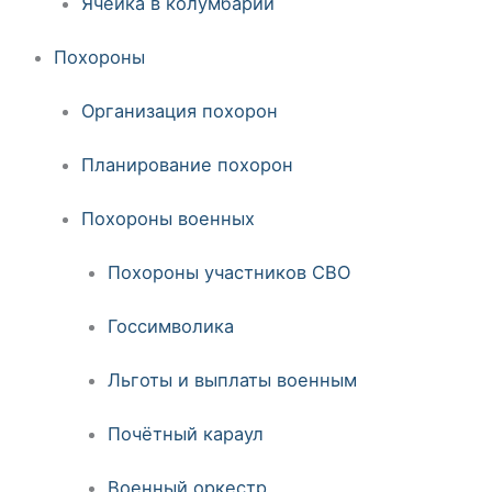
Ячейка в колумбарии
Похороны
Организация похорон
Планирование похорон
Похороны военных
Похороны участников СВО
Госсимволика
Льготы и выплаты военным
Почётный караул
Военный оркестр