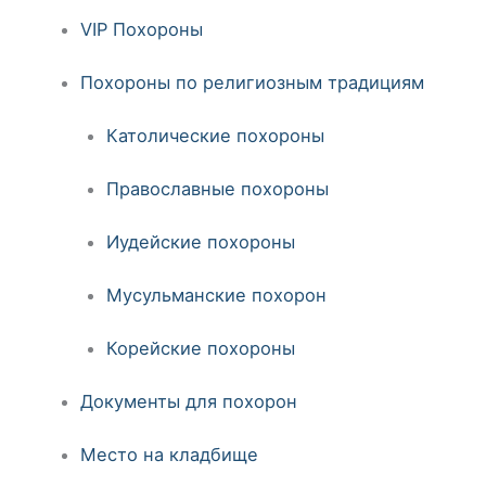
VIP Похороны
Похороны по религиозным традициям
Католические похороны
Православные похороны
Иудейские похороны
Мусульманские похорон
Корейские похороны
Документы для похорон
Место на кладбище