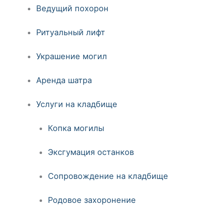
Ведущий похорон
Ритуальный лифт
Украшение могил
Аренда шатра
Услуги на кладбище
Копка могилы
Эксгумация останков
Сопровождение на кладбище
Родовое захоронение