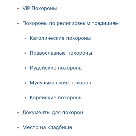
VIP Похороны
Похороны по религиозным традициям
Католические похороны
Православные похороны
Иудейские похороны
Мусульманские похорон
Корейские похороны
Документы для похорон
Место на кладбище