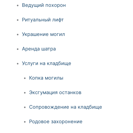
Ведущий похорон
Ритуальный лифт
Украшение могил
Аренда шатра
Услуги на кладбище
Копка могилы
Эксгумация останков
Сопровождение на кладбище
Родовое захоронение