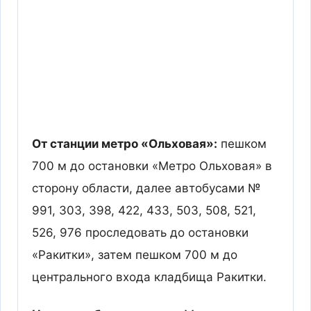
От станции метро «Ольховая»:
пешком
700 м до остановки «Метро Ольховая» в
сторону области, далее автобусами №
991, 303, 398, 422, 433, 503, 508, 521,
526, 976 проследовать до остановки
«Ракитки», затем пешком 700 м до
центрального входа кладбища Ракитки.