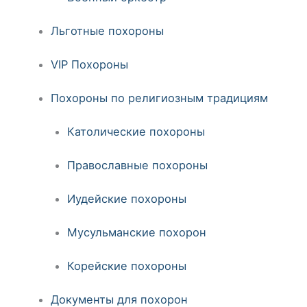
Льготные похороны
VIP Похороны
Похороны по религиозным традициям
Католические похороны
Православные похороны
Иудейские похороны
Мусульманские похорон
Корейские похороны
Документы для похорон