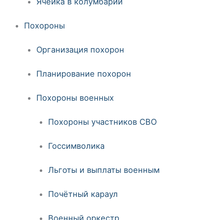
Ячейка в колумбарии
Похороны
Организация похорон
Планирование похорон
Похороны военных
Похороны участников СВО
Госсимволика
Льготы и выплаты военным
Почётный караул
Военный оркестр