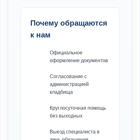
Почему обращаются
к нам
Официальное
оформление документов
Согласование с
администрацией
кладбища
Круглосуточная помощь
без выходных
Выезд специалиста в
день обращения