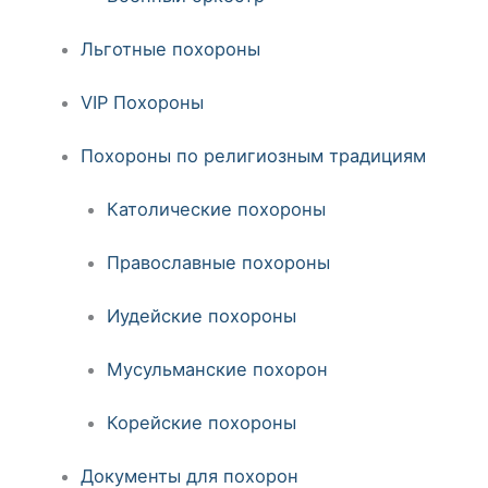
Льготные похороны
VIP Похороны
Похороны по религиозным традициям
Католические похороны
Православные похороны
Иудейские похороны
Мусульманские похорон
Корейские похороны
Документы для похорон