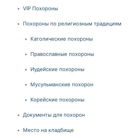
VIP Похороны
Похороны по религиозным традициям
Католические похороны
Православные похороны
Иудейские похороны
Мусульманские похорон
Корейские похороны
Документы для похорон
Место на кладбище