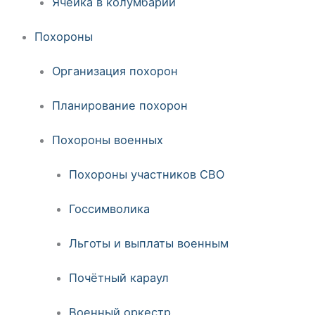
Ячейка в колумбарии
Похороны
Организация похорон
Планирование похорон
Похороны военных
Похороны участников СВО
Госсимволика
Льготы и выплаты военным
Почётный караул
Военный оркестр