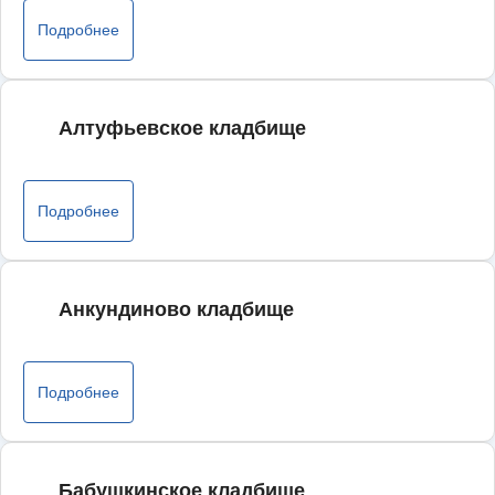
Подробнее
Алтуфьевское кладбище
Подробнее
Анкундиново кладбище
Подробнее
Бабушкинское кладбище