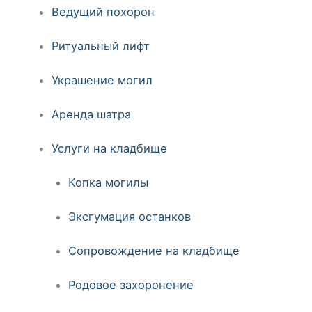
Ведущий похорон
Ритуальный лифт
Украшение могил
Аренда шатра
Услуги на кладбище
Копка могилы
Эксгумация останков
Сопровождение на кладбище
Родовое захоронение