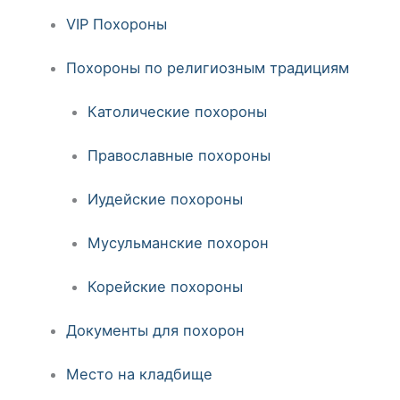
VIP Похороны
Похороны по религиозным традициям
Католические похороны
Православные похороны
Иудейские похороны
Мусульманские похорон
Корейские похороны
Документы для похорон
Место на кладбище