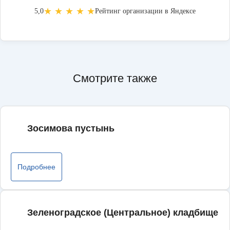
★ ★ ★ ★ ★
5,0
Рейтинг организации в Яндексе
Смотрите также
Зосимова пустынь
Подробнее
Зеленоградское (Центральное) кладбище