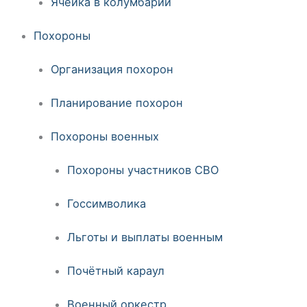
Ячейка в колумбарии
Похороны
Организация похорон
Планирование похорон
Похороны военных
Похороны участников СВО
Госсимволика
Льготы и выплаты военным
Почётный караул
Военный оркестр