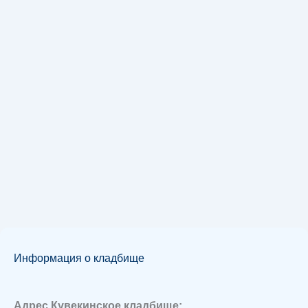
Информация о кладбище
Адрес Кувекинское кладбище: