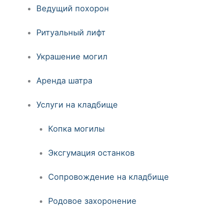
Ведущий похорон
Ритуальный лифт
Украшение могил
Аренда шатра
Услуги на кладбище
Копка могилы
Эксгумация останков
Сопровождение на кладбище
Родовое захоронение