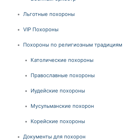
Льготные похороны
VIP Похороны
Похороны по религиозным традициям
Католические похороны
Православные похороны
Иудейские похороны
Мусульманские похорон
Корейские похороны
Документы для похорон