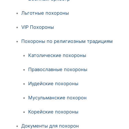
Льготные похороны
VIP Похороны
Похороны по религиозным традициям
Католические похороны
Православные похороны
Иудейские похороны
Мусульманские похорон
Корейские похороны
Документы для похорон