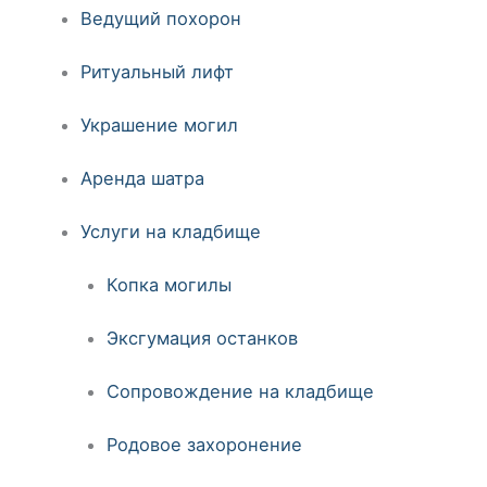
Ведущий похорон
Ритуальный лифт
Украшение могил
Аренда шатра
Услуги на кладбище
Копка могилы
Эксгумация останков
Сопровождение на кладбище
Родовое захоронение