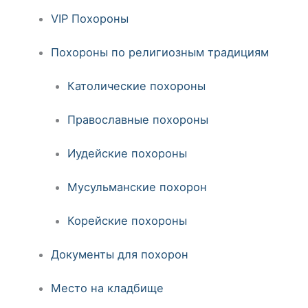
VIP Похороны
Похороны по религиозным традициям
Католические похороны
Православные похороны
Иудейские похороны
Мусульманские похорон
Корейские похороны
Документы для похорон
Место на кладбище