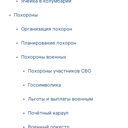
Ячейка в колумбарии
Похороны
Организация похорон
Планирование похорон
Похороны военных
Похороны участников СВО
Госсимволика
Льготы и выплаты военным
Почётный караул
Военный оркестр