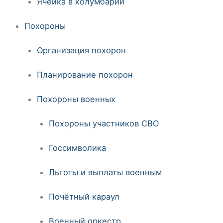
Ячейка в колумбарии
Похороны
Организация похорон
Планирование похорон
Похороны военных
Похороны участников СВО
Госсимволика
Льготы и выплаты военным
Почётный караул
Военный оркестр