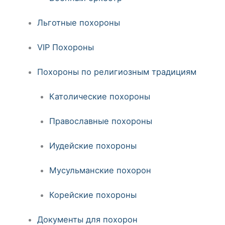
Льготные похороны
VIP Похороны
Похороны по религиозным традициям
Католические похороны
Православные похороны
Иудейские похороны
Мусульманские похорон
Корейские похороны
Документы для похорон