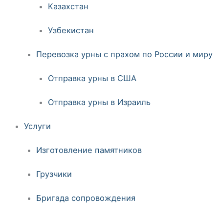
Казахстан
Узбекистан
Перевозка урны с прахом по России и миру
Отправка урны в США
Отправка урны в Израиль
Услуги
Изготовление памятников
Грузчики
Бригада сопровождения