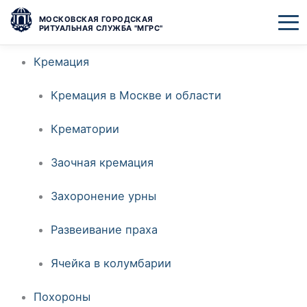
Перейти
МОСКОВСКАЯ ГОРОДСКАЯ
РИТУАЛЬНАЯ СЛУЖБА "МГРС"
к
Кремация
содержимому
Кремация в Москве и области
Крематории
Заочная кремация
Захоронение урны
Развеивание праха
Ячейка в колумбарии
Похороны