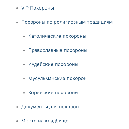
VIP Похороны
Похороны по религиозным традициям
Католические похороны
Православные похороны
Иудейские похороны
Мусульманские похорон
Корейские похороны
Документы для похорон
Место на кладбище