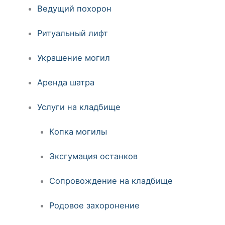
Ведущий похорон
Ритуальный лифт
Украшение могил
Аренда шатра
Услуги на кладбище
Копка могилы
Эксгумация останков
Сопровождение на кладбище
Родовое захоронение