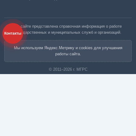
На сайте представлена справочная информация о работе
государственных и муниципальных служб и организаций.
Контакты
Мы используем Яндекс.Метрику и cookies для улучшения
работы сайта.
© 2011–2026 г. МГРС
Московская Городская Ритуальная Служба «МГРС»
Вызов агента
Кремация
Кремация в Москве