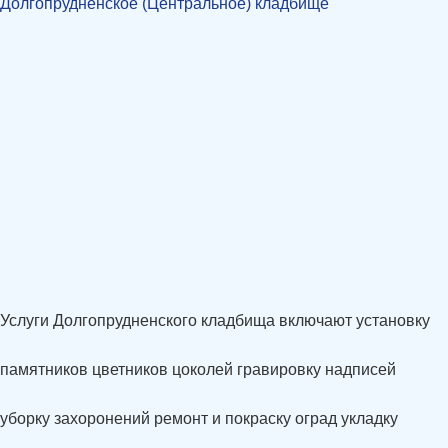
Долгопрудненское (Центральное) кладбище
Услуги Долгопрудненского кладбища включают установку
памятников цветников цоколей гравировку надписей
уборку захоронений ремонт и покраску оград укладку