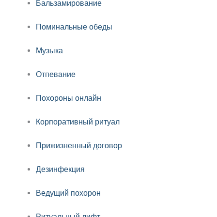
Бальзамирование
Поминальные обеды
Музыка
Отпевание
Похороны онлайн
Корпоративный ритуал
Прижизненный договор
Дезинфекция
Ведущий похорон
Ритуальный лифт