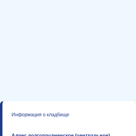
Информация о кладбище
Адрес долгопрудненское (центральное)