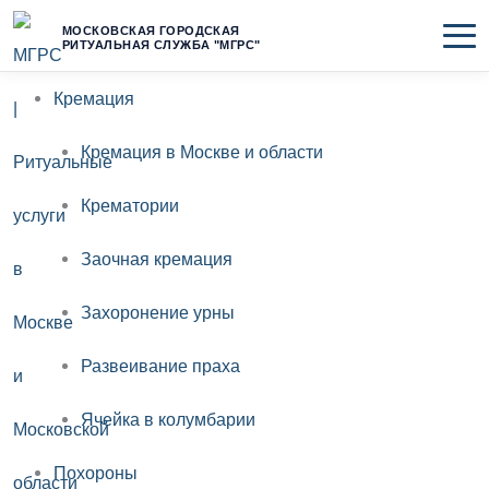
Перейти
МОСКОВСКАЯ ГОРОДСКАЯ
РИТУАЛЬНАЯ СЛУЖБА "МГРС"
к
Кремация
содержимому
Кремация в Москве и области
Крематории
Заочная кремация
Захоронение урны
Развеивание праха
Ячейка в колумбарии
Похороны