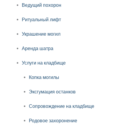
Ведущий похорон
Ритуальный лифт
Украшение могил
Аренда шатра
Услуги на кладбище
Копка могилы
Эксгумация останков
Сопровождение на кладбище
Родовое захоронение