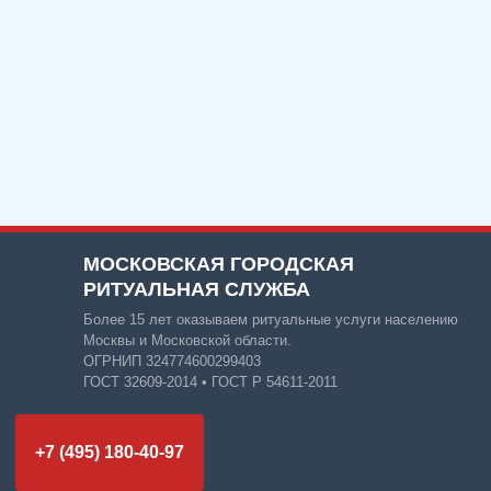
МОСКОВСКАЯ ГОРОДСКАЯ
РИТУАЛЬНАЯ СЛУЖБА
Более 15 лет оказываем ритуальные услуги населению
Москвы и Московской области.
ОГРНИП 324774600299403
ГОСТ 32609-2014 • ГОСТ Р 54611-2011
+7 (495) 180-40-97