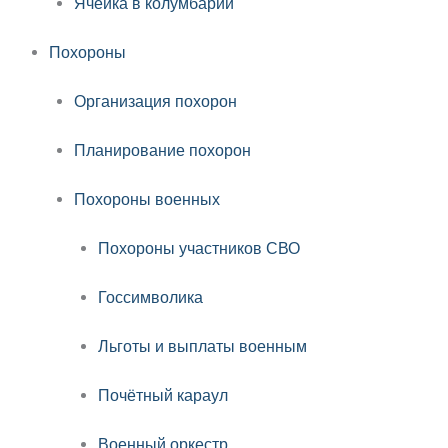
Ячейка в колумбарии
Похороны
Организация похорон
Планирование похорон
Похороны военных
Похороны участников СВО
Госсимволика
Льготы и выплаты военным
Почётный караул
Военный оркестр