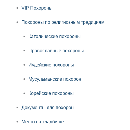
VIP Похороны
Похороны по религиозным традициям
Католические похороны
Православные похороны
Иудейские похороны
Мусульманские похорон
Корейские похороны
Документы для похорон
Место на кладбище