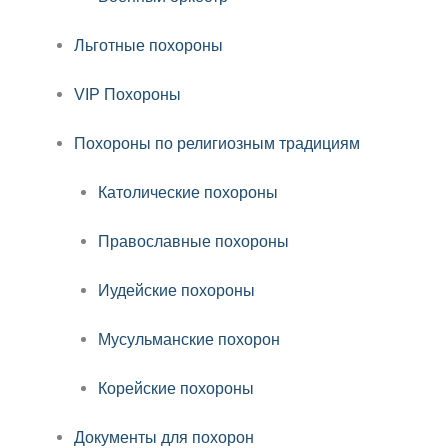
Льготные похороны
VIP Похороны
Похороны по религиозным традициям
Католические похороны
Православные похороны
Иудейские похороны
Мусульманские похорон
Корейские похороны
Документы для похорон