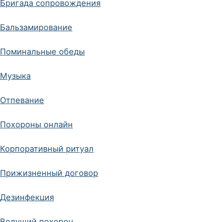
Бригада сопровождения
Бальзамирование
Поминальные обеды
Музыка
Отпевание
Похороны онлайн
Корпоративный ритуал
Прижизненный договор
Дезинфекция
Ведущий похорон