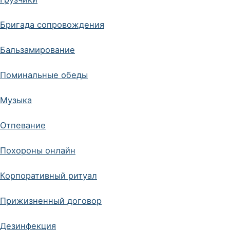
Бригада сопровождения
Бальзамирование
Поминальные обеды
Музыка
Отпевание
Похороны онлайн
Корпоративный ритуал
Прижизненный договор
Дезинфекция