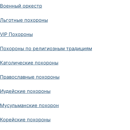
Военный оркестр
Льготные похороны
VIP Похороны
Похороны по религиозным традициям
Католические похороны
Православные похороны
Иудейские похороны
Мусульманские похорон
Корейские похороны