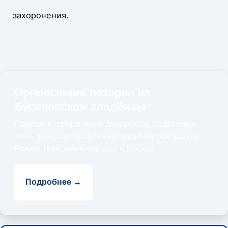
захоронения.
Организация похорон на
Бусиновском кладбище
Помощь в оформлении документов, подготовка
тела, транспортировка и проведение похорон на
Рождественском кладбище в Москве.
Подробнее →