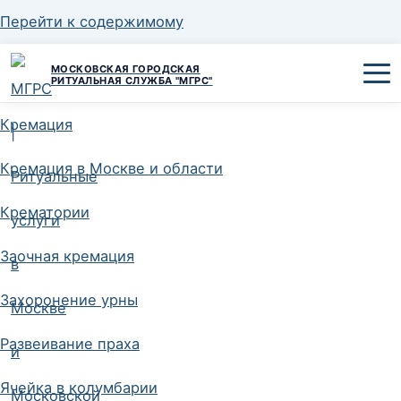
Перейти к содержимому
МОСКОВСКАЯ ГОРОДСКАЯ
РИТУАЛЬНАЯ СЛУЖБА "МГРС"
Кремация
Кремация в Москве и области
Крематории
Заочная кремация
Захоронение урны
Развеивание праха
Ячейка в колумбарии