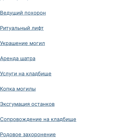
Ведущий похорон
Ритуальный лифт
Украшение могил
Аренда шатра
Услуги на кладбище
Копка могилы
Эксгумация останков
Сопровождение на кладбище
Родовое захоронение