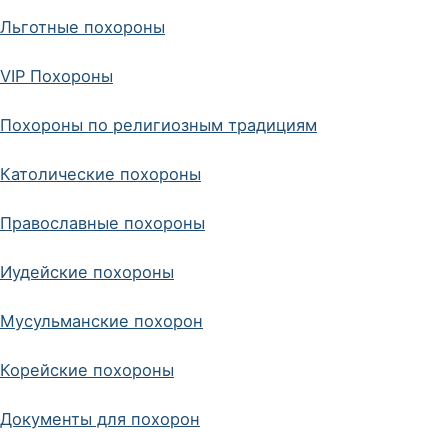
Льготные похороны
VIP Похороны
Похороны по религиозным традициям
Католические похороны
Православные похороны
Иудейские похороны
Мусульманские похорон
Корейские похороны
Документы для похорон