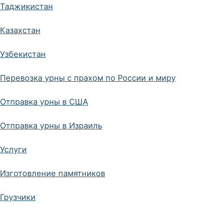
Таджикистан
Казахстан
Узбекистан
Перевозка урны с прахом по России и миру
Отправка урны в США
Отправка урны в Израиль
Услуги
Изготовление памятников
Грузчики