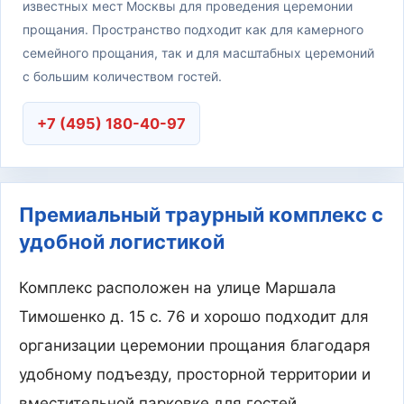
известных мест Москвы для проведения церемонии
прощания. Пространство подходит как для камерного
семейного прощания, так и для масштабных церемоний
с большим количеством гостей.
+7 (495) 180-40-97
Премиальный траурный комплекс с
удобной логистикой
Комплекс расположен на улице Маршала
Тимошенко д. 15 с. 76 и хорошо подходит для
организации церемонии прощания благодаря
удобному подъезду, просторной территории и
вместительной парковке для гостей.