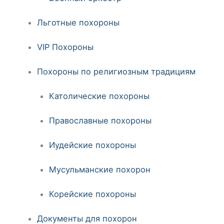
Льготные похороны
VIP Похороны
Похороны по религиозным традициям
Католические похороны
Православные похороны
Иудейские похороны
Мусульманские похорон
Корейские похороны
Документы для похорон