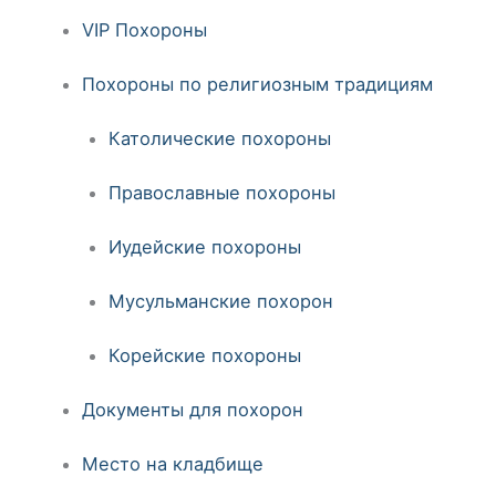
VIP Похороны
Похороны по религиозным традициям
Католические похороны
Православные похороны
Иудейские похороны
Мусульманские похорон
Корейские похороны
Документы для похорон
Место на кладбище