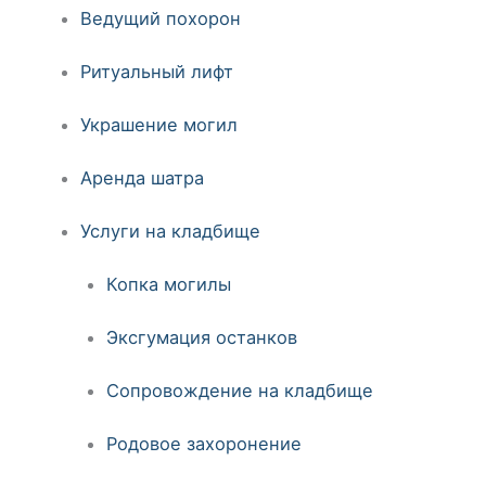
Ведущий похорон
Ритуальный лифт
Украшение могил
Аренда шатра
Услуги на кладбище
Копка могилы
Эксгумация останков
Сопровождение на кладбище
Родовое захоронение