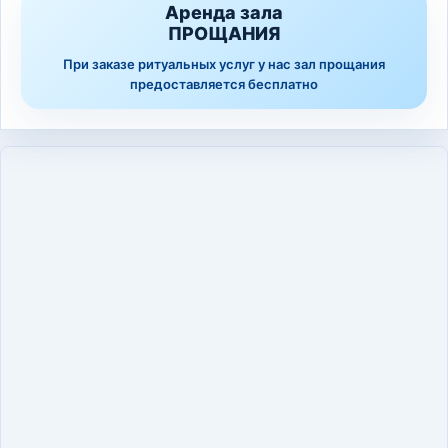
Аренда зала
ПРОЩАНИЯ
При заказе ритуальных услуг у нас зал прощания
предоставляется бесплатно