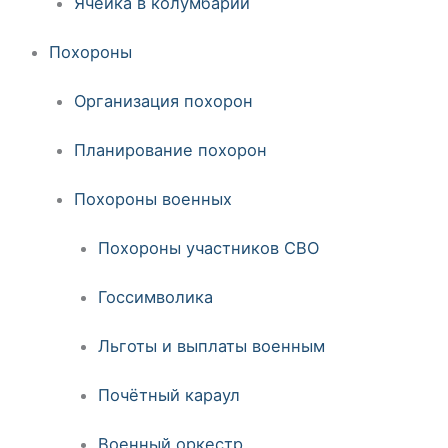
Ячейка в колумбарии
Похороны
Организация похорон
Планирование похорон
Похороны военных
Похороны участников СВО
Госсимволика
Льготы и выплаты военным
Почётный караул
Военный оркестр