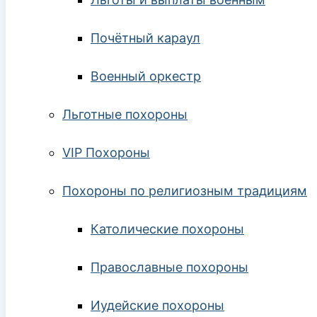
Почётный караул
Военный оркестр
Льготные похороны
VIP Похороны
Похороны по религиозным традициям
Католические похороны
Православные похороны
Иудейские похороны