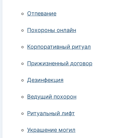
Отпевание
Похороны онлайн
Корпоративный ритуал
Прижизненный договор
Дезинфекция
Ведущий похорон
Ритуальный лифт
Украшение могил