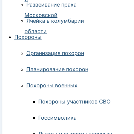
Развеивание праха
Ячейка в колумбарии
Похороны
Организация похорон
Планирование похорон
Похороны военных
Похороны участников СВО
Госсимволика
Льготы и выплаты военным