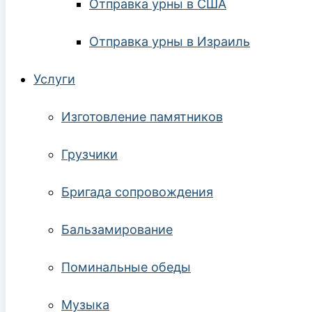
Отправка урны в США
Отправка урны в Израиль
Услуги
Изготовление памятников
Грузчики
Бригада сопровождения
Бальзамирование
Поминальные обеды
Музыка