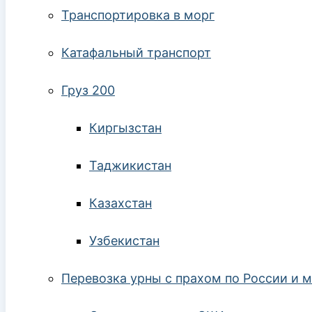
Транспортировка в морг
Катафальный транспорт
Груз 200
Киргызстан
Таджикистан
Казахстан
Узбекистан
Перевозка урны с прахом по России и 