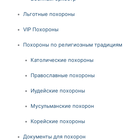
Льготные похороны
VIP Похороны
Похороны по религиозным традициям
Католические похороны
Православные похороны
Иудейские похороны
Мусульманские похорон
Корейские похороны
Документы для похорон