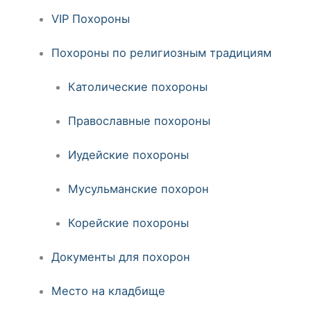
VIP Похороны
Похороны по религиозным традициям
Католические похороны
Православные похороны
Иудейские похороны
Мусульманские похорон
Корейские похороны
Документы для похорон
Место на кладбище