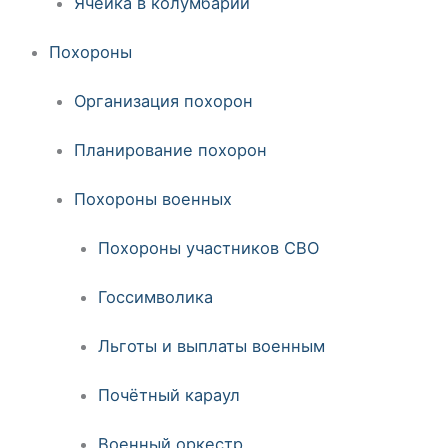
Ячейка в колумбарии
Похороны
Организация похорон
Планирование похорон
Похороны военных
Похороны участников СВО
Госсимволика
Льготы и выплаты военным
Почётный караул
Военный оркестр