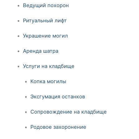
Ведущий похорон
Ритуальный лифт
Украшение могил
Аренда шатра
Услуги на кладбище
Копка могилы
Эксгумация останков
Сопровождение на кладбище
Родовое захоронение