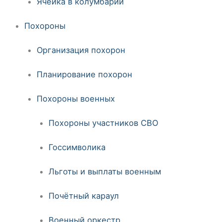
Ячейка в колумбарии
Похороны
Организация похорон
Планирование похорон
Похороны военных
Похороны участников СВО
Госсимволика
Льготы и выплаты военным
Почётный караул
Военный оркестр