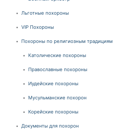
Льготные похороны
VIP Похороны
Похороны по религиозным традициям
Католические похороны
Православные похороны
Иудейские похороны
Мусульманские похорон
Корейские похороны
Документы для похорон