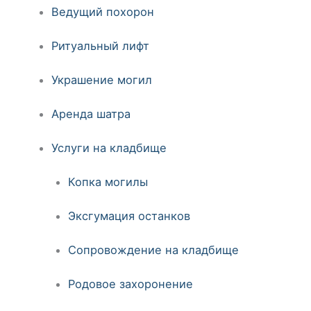
Ведущий похорон
Ритуальный лифт
Украшение могил
Аренда шатра
Услуги на кладбище
Копка могилы
Эксгумация останков
Сопровождение на кладбище
Родовое захоронение