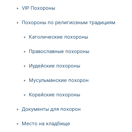
VIP Похороны
Похороны по религиозным традициям
Католические похороны
Православные похороны
Иудейские похороны
Мусульманские похорон
Корейские похороны
Документы для похорон
Место на кладбище