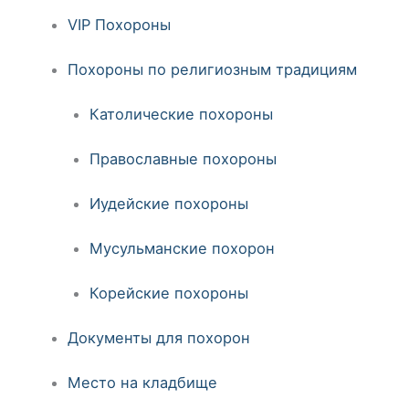
VIP Похороны
Похороны по религиозным традициям
Католические похороны
Православные похороны
Иудейские похороны
Мусульманские похорон
Корейские похороны
Документы для похорон
Место на кладбище