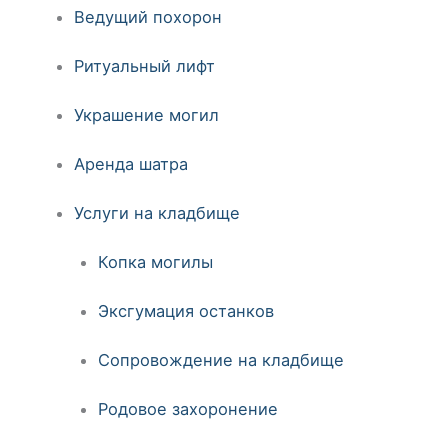
Ведущий похорон
Ритуальный лифт
Украшение могил
Аренда шатра
Услуги на кладбище
Копка могилы
Эксгумация останков
Сопровождение на кладбище
Родовое захоронение