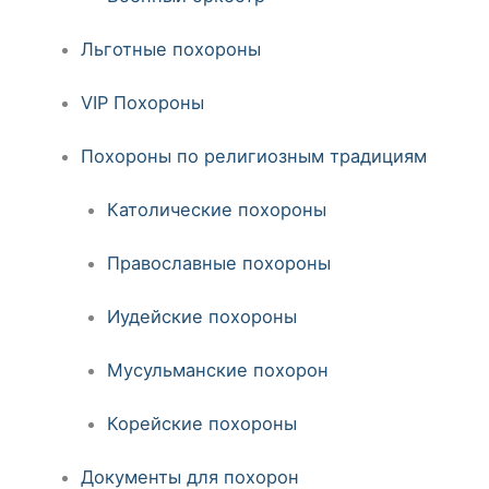
Льготные похороны
VIP Похороны
Похороны по религиозным традициям
Католические похороны
Православные похороны
Иудейские похороны
Мусульманские похорон
Корейские похороны
Документы для похорон