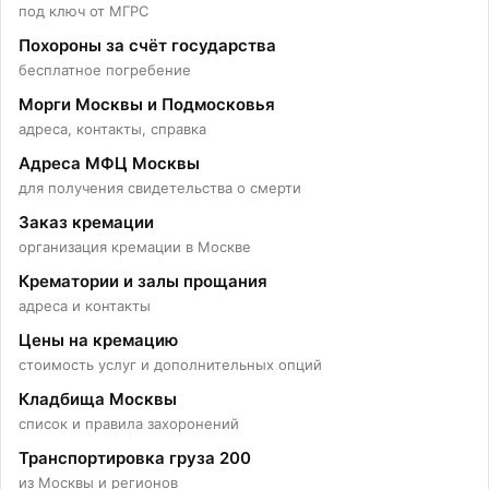
под ключ от МГРС
Похороны за счёт государства
бесплатное погребение
Морги Москвы и Подмосковья
адреса, контакты, справка
Адреса МФЦ Москвы
для получения свидетельства о смерти
Заказ кремации
организация кремации в Москве
Крематории и залы прощания
адреса и контакты
Цены на кремацию
стоимость услуг и дополнительных опций
Колумбарий на Раевском
Кладбища Москвы
список и правила захоронений
Транспортировка груза 200
кладбище
из Москвы и регионов