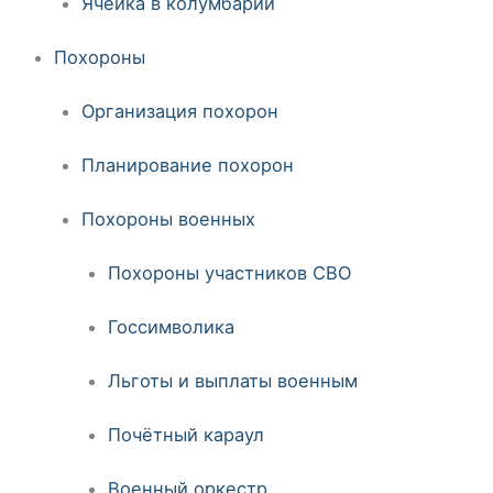
Ячейка в колумбарии
Похороны
Организация похорон
Планирование похорон
Похороны военных
Похороны участников СВО
Госсимволика
Льготы и выплаты военным
Почётный караул
Военный оркестр