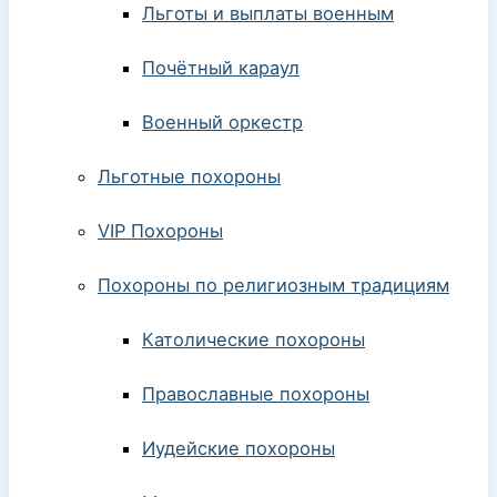
Льготы и выплаты военным
Почётный караул
Военный оркестр
Льготные похороны
VIP Похороны
Похороны по религиозным традициям
Католические похороны
Православные похороны
Иудейские похороны