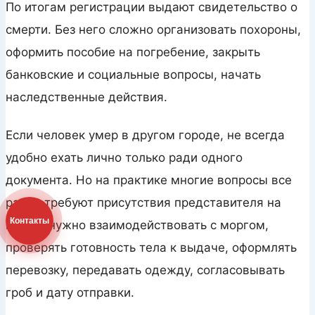
По итогам регистрации выдают свидетельство о
смерти. Без него сложно организовать похороны,
оформить пособие на погребение, закрыть
банковские и социальные вопросы, начать
наследственные действия.
Если человек умер в другом городе, не всегда
удобно ехать лично только ради одного
документа. Но на практике многие вопросы все
равно требуют присутствия представителя на
Контакты
месте: нужно взаимодействовать с моргом,
проверять готовность тела к выдаче, оформлять
перевозку, передавать одежду, согласовывать
гроб и дату отправки.