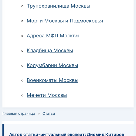
Трупохранилища Москвы
Морги Москвы и Подмосковья
Адреса МФЦ Москвы
Кладбища Москвы
Колумбарии Москвы
Военкоматы Москвы
Мечети Москвы
Главная страница
»
Статьи
Автор статьи-ритуальный эксперт: Диомид Китиров