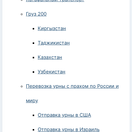
Груз 200
Киргызстан
Таджикистан
Казахстан
Узбекистан
Перевозка урны с прахом по России и
миру
Отправка урны в США
Отправка урны в Израиль