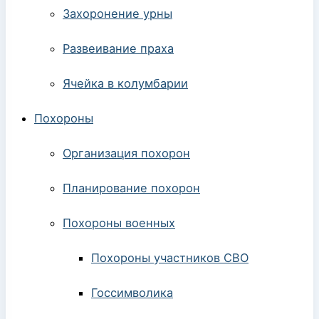
Захоронение урны
Развеивание праха
Ячейка в колумбарии
Похороны
Организация похорон
Планирование похорон
Похороны военных
Похороны участников СВО
Госсимволика