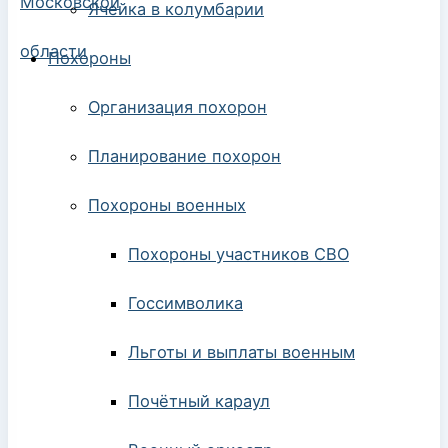
Ячейка в колумбарии
Похороны
Организация похорон
Планирование похорон
Похороны военных
Похороны участников СВО
Госсимволика
Льготы и выплаты военным
Почётный караул