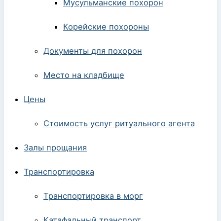
Мусульманские похорон
Корейские похороны
Документы для похорон
Место на кладбище
Цены
Стоимость услуг ритуального агента
Залы прощания
Транспортировка
Транспортировка в морг
Катафальный транспорт