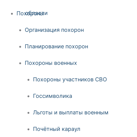
Похороны
Организация похорон
Планирование похорон
Похороны военных
Похороны участников СВО
Госсимволика
Льготы и выплаты военным
Почётный караул