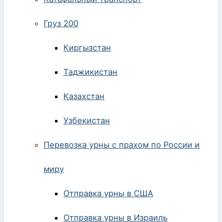
Груз 200
Киргызстан
Таджикистан
Казахстан
Узбекистан
Перевозка урны с прахом по России и
миру
Отправка урны в США
Отправка урны в Израиль