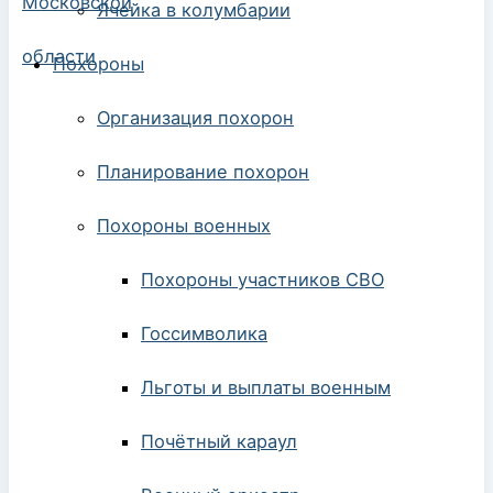
Ячейка в колумбарии
Похороны
Организация похорон
Планирование похорон
Похороны военных
Похороны участников СВО
Госсимволика
Льготы и выплаты военным
Почётный караул