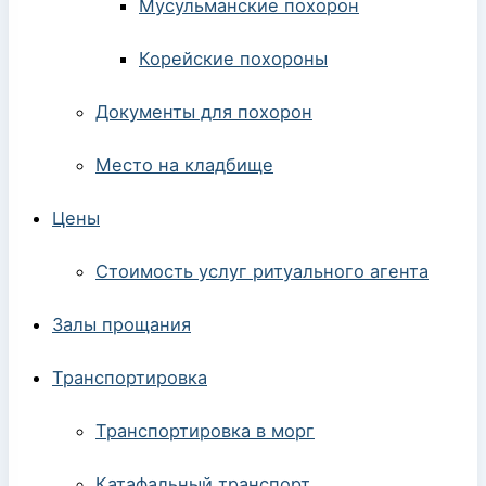
Мусульманские похорон
Корейские похороны
Документы для похорон
Место на кладбище
Цены
Стоимость услуг ритуального агента
Залы прощания
Транспортировка
Транспортировка в морг
Катафальный транспорт