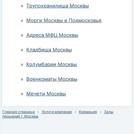
Трупохранилища Москвы
Морги Москвы и Подмосковья
Адреса МФЦ Москвы
Кладбища Москвы
Колумбарии Москвы
Военкоматы Москвы
Мечети Москвы
Главная страница
»
Услуги компании
»
Кремация
»
Залы
прощания г. Москвы