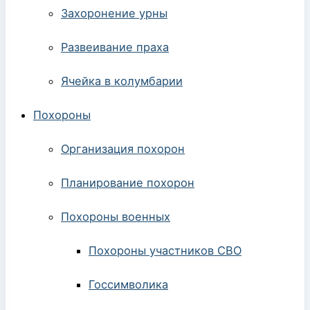
Захоронение урны
Развеивание праха
Ячейка в колумбарии
Похороны
Организация похорон
Планирование похорон
Похороны военных
Похороны участников СВО
Госсимволика