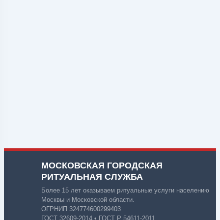
МОСКОВСКАЯ ГОРОДСКАЯ
РИТУАЛЬНАЯ СЛУЖБА
Более 15 лет оказываем ритуальные услуги населению
Москвы и Московской области.
ОГРНИП 324774600299403
ГОСТ 32609-2014 • ГОСТ Р 54611-2011