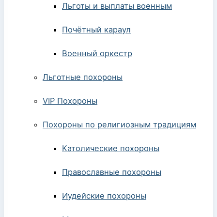
Льготы и выплаты военным
Почётный караул
Военный оркестр
Льготные похороны
VIP Похороны
Похороны по религиозным традициям
Католические похороны
Православные похороны
Иудейские похороны