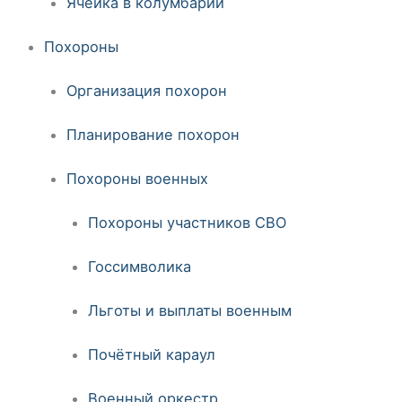
Ячейка в колумбарии
Похороны
Организация похорон
Планирование похорон
Похороны военных
Похороны участников СВО
Госсимволика
Льготы и выплаты военным
Почётный караул
Военный оркестр