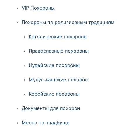
VIP Похороны
Похороны по религиозным традициям
Католические похороны
Православные похороны
Иудейские похороны
Мусульманские похорон
Корейские похороны
Документы для похорон
Место на кладбище