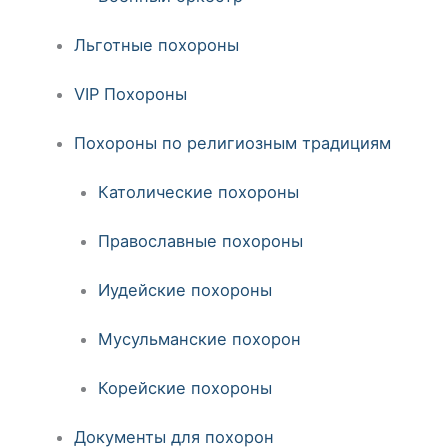
Льготные похороны
VIP Похороны
Похороны по религиозным традициям
Католические похороны
Православные похороны
Иудейские похороны
Мусульманские похорон
Корейские похороны
Документы для похорон