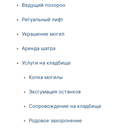
Ведущий похорон
Ритуальный лифт
Украшение могил
Аренда шатра
Услуги на кладбище
Копка могилы
Эксгумация останков
Сопровождение на кладбище
Родовое захоронение