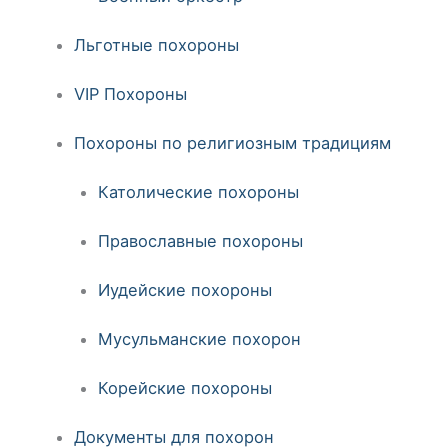
Льготные похороны
VIP Похороны
Похороны по религиозным традициям
Католические похороны
Православные похороны
Иудейские похороны
Мусульманские похорон
Корейские похороны
Документы для похорон