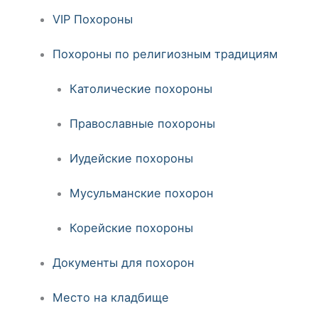
VIP Похороны
Похороны по религиозным традициям
Католические похороны
Православные похороны
Иудейские похороны
Мусульманские похорон
Корейские похороны
Документы для похорон
Место на кладбище