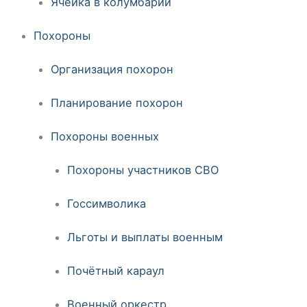
Ячейка в колумбарии
Похороны
Организация похорон
Планирование похорон
Похороны военных
Похороны участников СВО
Госсимволика
Льготы и выплаты военным
Почётный караул
Военный оркестр