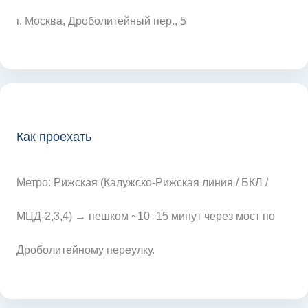
г. Москва, Дроболитейный пер., 5
Как проехать
Метро: Рижская (Калужско-Рижская линия / БКЛ /
МЦД-2,3,4) → пешком ~10–15 минут через мост по
Дроболитейному переулку.