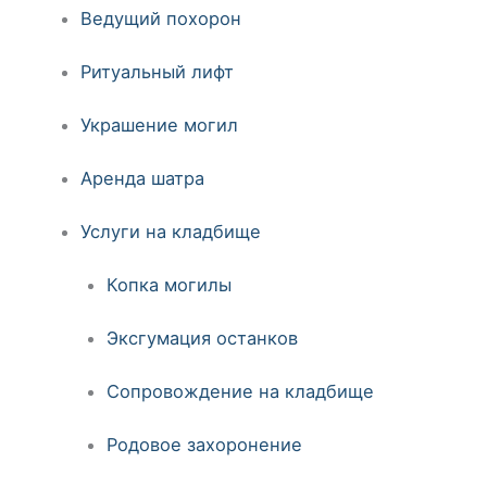
Ведущий похорон
Ритуальный лифт
Украшение могил
Аренда шатра
Услуги на кладбище
Копка могилы
Эксгумация останков
Сопровождение на кладбище
Родовое захоронение