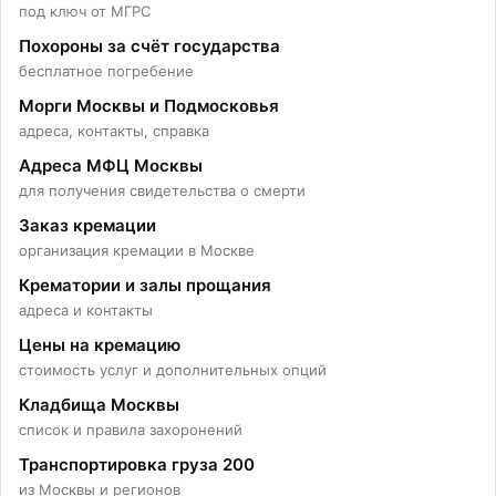
под ключ от МГРС
Похороны за счёт государства
бесплатное погребение
Морги Москвы и Подмосковья
адреса, контакты, справка
Адреса МФЦ Москвы
для получения свидетельства о смерти
Заказ кремации
организация кремации в Москве
Крематории и залы прощания
адреса и контакты
Цены на кремацию
стоимость услуг и дополнительных опций
Колумбарий на Пятницком
Кладбища Москвы
список и правила захоронений
Транспортировка груза 200
кладбище
из Москвы и регионов