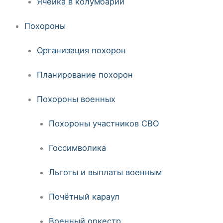
Ячейка в колумбарии
Похороны
Организация похорон
Планирование похорон
Похороны военных
Похороны участников СВО
Госсимволика
Льготы и выплаты военным
Почётный караул
Военный оркестр