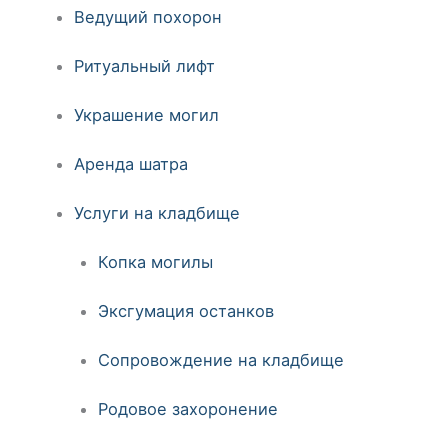
Ведущий похорон
Ритуальный лифт
Украшение могил
Аренда шатра
Услуги на кладбище
Копка могилы
Эксгумация останков
Сопровождение на кладбище
Родовое захоронение