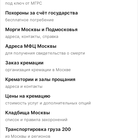
под ключ от МГРС
Похороны за счёт государства
бесплатное погребение
Морги Москвы и Подмосковья
адреса, контакты, справка
Адреса МФЦ Москвы
для получения свидетельства о смерти
Заказ кремации
организация кремации в Москве
Крематории и залы прощания
адреса и контакты
Цены на кремацию
стоимость услуг и дополнительных опций
Колумбарий на
Кладбища Москвы
список и правила захоронений
Транспортировка груза 200
Преображенском кладбище
из Москвы и регионов