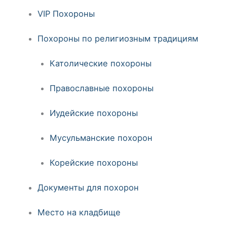
VIP Похороны
Похороны по религиозным традициям
Католические похороны
Православные похороны
Иудейские похороны
Мусульманские похорон
Корейские похороны
Документы для похорон
Место на кладбище