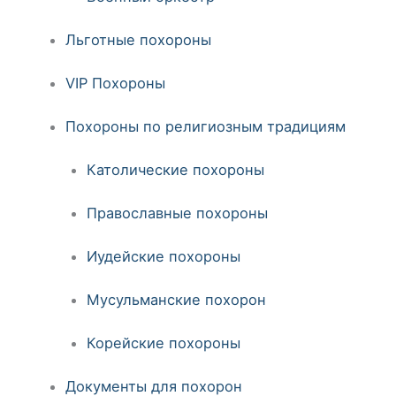
Льготные похороны
VIP Похороны
Похороны по религиозным традициям
Католические похороны
Православные похороны
Иудейские похороны
Мусульманские похорон
Корейские похороны
Документы для похорон