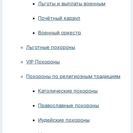
Льготы и выплаты военным
Почётный караул
Военный оркестр
Льготные похороны
VIP Похороны
Похороны по религиозным традициям
Католические похороны
Православные похороны
Иудейские похороны