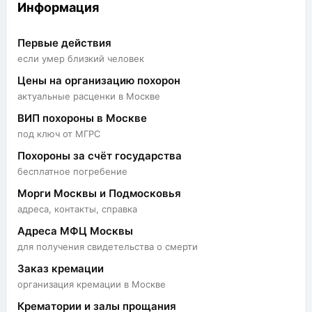
Информация
Первые действия
если умер близкий человек
Цены на организацию похорон
актуальные расценки в Москве
ВИП похороны в Москве
под ключ от МГРС
Похороны за счёт государства
бесплатное погребение
Морги Москвы и Подмосковья
адреса, контакты, справка
Адреса МФЦ Москвы
для получения свидетельства о смерти
Заказ кремации
организация кремации в Москве
Крематории и залы прощания
Колумбарий на