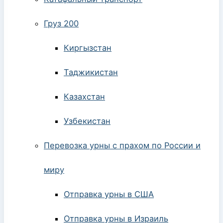
Груз 200
Киргызстан
Таджикистан
Казахстан
Узбекистан
Перевозка урны с прахом по России и
миру
Отправка урны в США
Отправка урны в Израиль