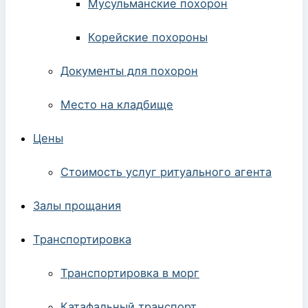
Мусульманские похорон
Корейские похороны
Документы для похорон
Место на кладбище
Цены
Стоимость услуг ритуального агента
Залы прощания
Транспортировка
Транспортировка в морг
Катафальный транспорт