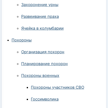
Захоронение урны
Развеивание праха
Ячейка в колумбарии
Похороны
Организация похорон
Планирование похорон
Похороны военных
Похороны участников СВО
Госсимволика