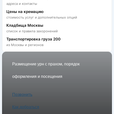
адреса и контакты
Цены на кремацию
стоимость услуг и дополнительных опций
Новодевичьем
Кладбища Москвы
список и правила захоронений
Транспортировка груза 200
кладбище
из Москвы и регионов
Размещение урн с прахом, порядок
оформления и посещения
Позвонить
Как добраться