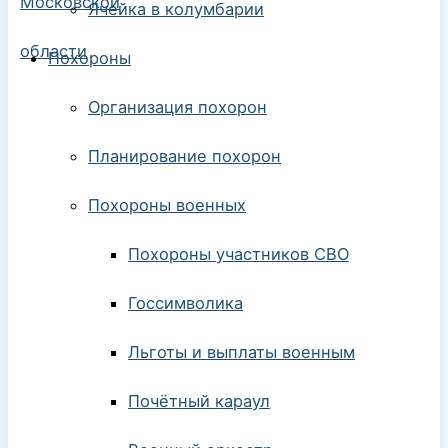
Ячейка в колумбарии
Похороны
Организация похорон
Планирование похорон
Похороны военных
Похороны участников СВО
Госсимволика
Льготы и выплаты военным
Почётный караул