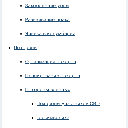
Захоронение урны
Развеивание праха
Ячейка в колумбарии
Похороны
Организация похорон
Планирование похорон
Похороны военных
Похороны участников СВО
Госсимволика