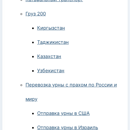
Груз 200
Киргызстан
Таджикистан
Казахстан
Узбекистан
Перевозка урны с прахом по России и
миру
Отправка урны в США
Отправка урны в Израиль