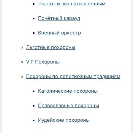
Льготы и выплаты военным
Почётный караул
Военный оркестр
Льготные похороны
VIP Похороны
Похороны по религиозным традициям
Католические похороны
Православные похороны
Иудейские похороны