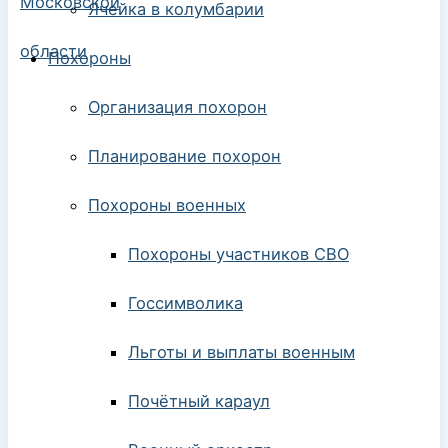
Ячейка в колумбарии
Похороны
Организация похорон
Планирование похорон
Похороны военных
Похороны участников СВО
Госсимволика
Льготы и выплаты военным
Почётный караул