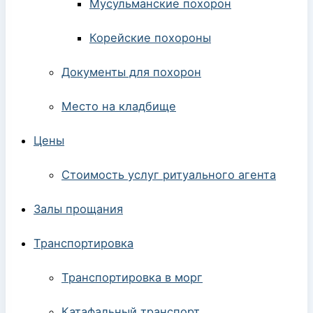
Мусульманские похорон
Корейские похороны
Документы для похорон
Место на кладбище
Цены
Стоимость услуг ритуального агента
Залы прощания
Транспортировка
Транспортировка в морг
Катафальный транспорт