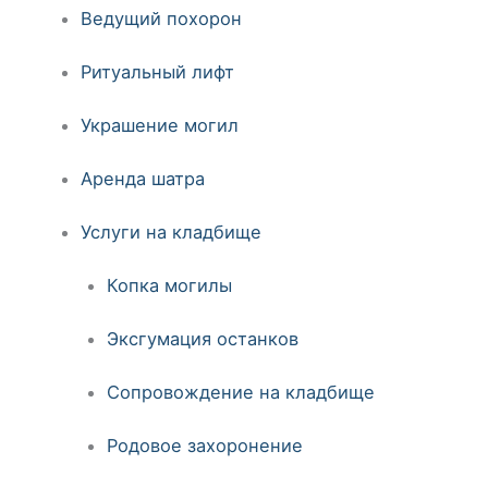
Ведущий похорон
Ритуальный лифт
Украшение могил
Аренда шатра
Услуги на кладбище
Копка могилы
Эксгумация останков
Сопровождение на кладбище
Родовое захоронение