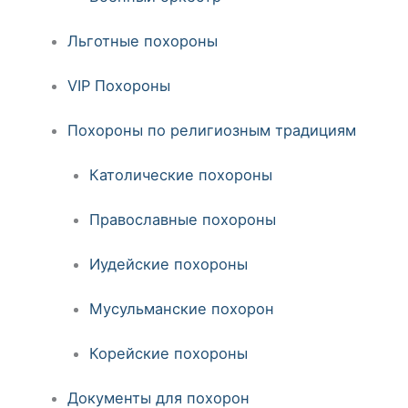
Льготные похороны
VIP Похороны
Похороны по религиозным традициям
Католические похороны
Православные похороны
Иудейские похороны
Мусульманские похорон
Корейские похороны
Документы для похорон