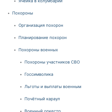
Ячейка в колумбарии
Похороны
Организация похорон
Планирование похорон
Похороны военных
Похороны участников СВО
Госсимволика
Льготы и выплаты военным
Почётный караул
Военный оркестр