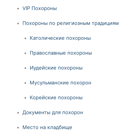
VIP Похороны
Похороны по религиозным традициям
Католические похороны
Православные похороны
Иудейские похороны
Мусульманские похорон
Корейские похороны
Документы для похорон
Место на кладбище