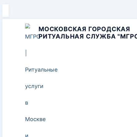
Перейти
к
МОСКОВСКАЯ ГОРОДСКАЯ
РИТУАЛЬНАЯ СЛУЖБА "МГР
содержимому