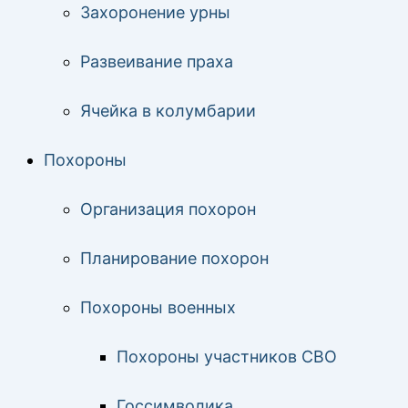
Захоронение урны
Развеивание праха
Ячейка в колумбарии
Похороны
Организация похорон
Планирование похорон
Похороны военных
Похороны участников СВО
Госсимволика